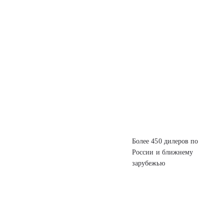
Более 450 дилеров
по
России
и ближнему
зарубежью