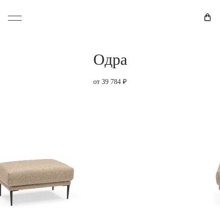
Одра
от 39 784 ₽