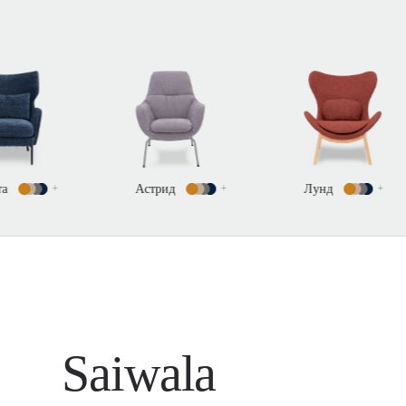
Астрид
+
Лунд
+
Редна
Saiwala