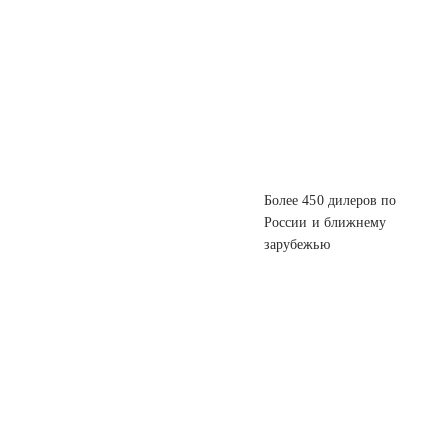
Более 450 дилеров
по
России
и ближнему
зарубежью