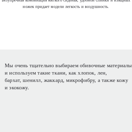
Безупречная комбинация мягкого сиденья, удобной спинки и изящных
ножек придает модели легкость и воздушность.
Мы очень тщательно выбираем обивочные материалы
и используем такие ткани, как хлопок, лен,
бархат, шенилл, жаккард, микрофибру, а также кожу
и экокожу.