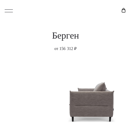
Берген
от 156 312 ₽