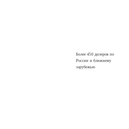
Более 450 дилеров
по
России
и ближнему
зарубежью