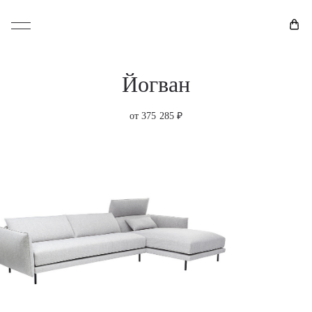
Йогван
от 375 285 ₽