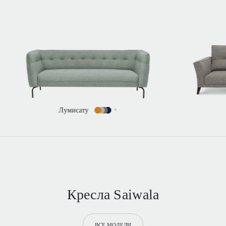
Свана
+
Кресла Saiwala
ВСЕ МОДЕЛИ