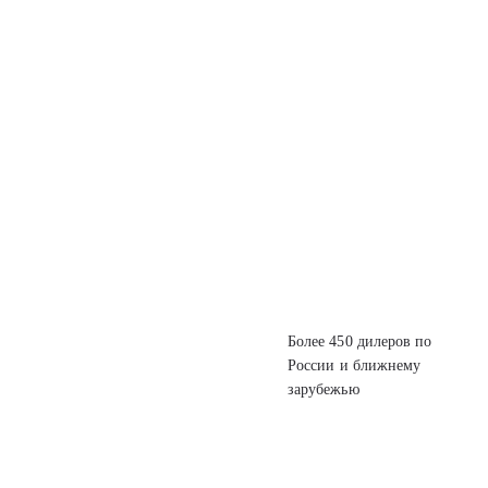
Более 450 дилеров
по
России
и ближнему
зарубежью