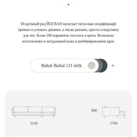
Модельный ряд ЙОГВАН включает несколько модификаций
прямых и угловых диванов, а также рекамье, кресло и подставку
для ног. Более 200 вариантов текстиля и цвета. Возможно
изготовление в натуральной коже и комбинированном крое.
Baikal
Baikal 121 milk
800
3150
1700