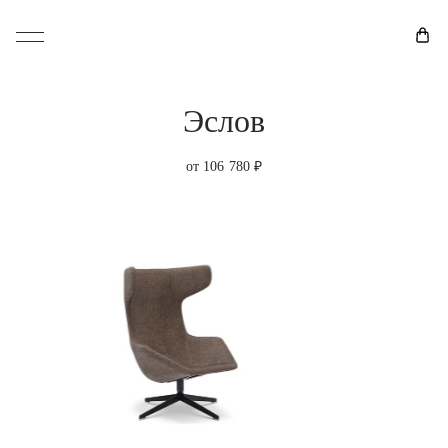
Эслов
от 106 780 ₽