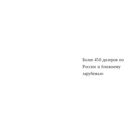
Более 450 дилеров
по
России
и ближнему
зарубежью